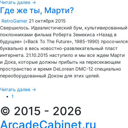
Читать далее →
Где же ты, Марти?
RetroGamer
21 октября 2015
Свершилось. Идеалистический бум, культивированный
поклонниками фильма Роберта Земекиса «Назад в
будущее» («Back To The Future», 1985-1990) просочился
буквально в весь новостно-развлекательный пласт
интернета. 21.10.2015 наступило и мы все ждем Марти
и Дока, которые должны прибыть на пересекающем
пространство и время DeLorean DMC-12 специально
переоборудованный Доком для этих целей.
Читать далее →
1
© 2015 - 2026
ArcadeCabinet.ru