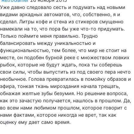
RetroGamer
26 ноября 2015
Уже давно следовало сесть и подумать над новыми
видами аркадных автоматов, что, собственно, я и
сделал. Литры кофе и стена из стикеров смущенно
намекали на то, что пора бы уже что-то придумать.
Только поймите меня правильно. Трудно
балансировать между уникальностью и
функциональностью, тем более, что мир не стоит на
месте, он подобен бурной реке с множеством ловких
рыбок, которые не будут ждать, пока ты соберешь
свои силы, чтобы выпустить из под своего пера нечто
необычное. Голова превратилась в помойку образов и
эфира, тонкая ткань мироздания начала трещать,
обнажая желтые зубы безумия. Но решение вопроса,
как это зачастую получается, нашлось в прошлом. Да,
во всем нами любимом прошлом, которое говорит с
нами фактами, которое никогда не врет, так как
оценку ему дает само время.