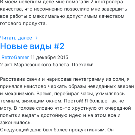
В моем нелегком деле мне помогали 2 контролера
качества, что несомненно позволило мне завершить
все работы с максимально допустимым качеством
готового продукта.
Читать далее →
Новые виды #2
RetroGamer
11 декабря 2015
2 акт Марлезонского балета. Поехали!
Расставив свечи и нарисовав пентаграмму из соли, я
принялся неистово черкать образы невиданных зверей
и механизмов. Время, перебирая часы, ухмылялось
темным, зияющим окном. Постой! Я больше так не
могу. В голове словно что-то хрустнуло от очередной
попытки выдать достойную идею и на этом все и
закончилось.
Следующий день был более продуктивным. Он