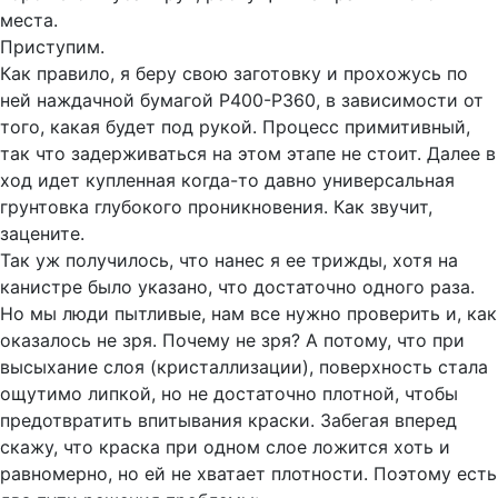
места.
Приступим.
Как правило, я беру свою заготовку и прохожусь по
ней наждачной бумагой P400-P360, в зависимости от
того, какая будет под рукой. Процесс примитивный,
так что задерживаться на этом этапе не стоит. Далее в
ход идет купленная когда-то давно универсальная
грунтовка глубокого проникновения. Как звучит,
зацените.
Так уж получилось, что нанес я ее трижды, хотя на
канистре было указано, что достаточно одного раза.
Но мы люди пытливые, нам все нужно проверить и, как
оказалось не зря. Почему не зря? А потому, что при
высыхание слоя (кристаллизации), поверхность стала
ощутимо липкой, но не достаточно плотной, чтобы
предотвратить впитывания краски. Забегая вперед
скажу, что краска при одном слое ложится хоть и
равномерно, но ей не хватает плотности. Поэтому есть