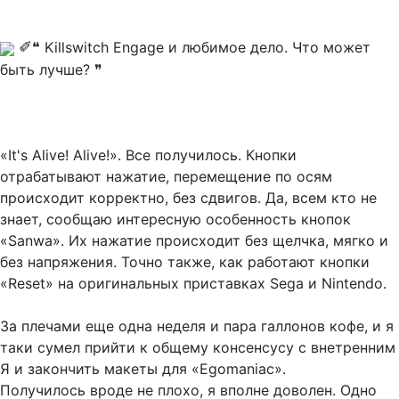
✐
❝ Killswitch Engage и любимое дело. Что может
быть лучше? ❞
«It's Alive! Alive!». Все получилось. Кнопки
отрабатывают нажатие, перемещение по осям
происходит корректно, без сдвигов. Да, всем кто не
знает, сообщаю интересную особенность кнопок
«Sanwa». Их нажатие происходит без щелчка, мягко и
без напряжения. Точно также, как работают кнопки
«Reset» на оригинальных приставках Sega и Nintendo.
За плечами еще одна неделя и пара галлонов кофе, и я
таки сумел прийти к общему консенсусу с внетренним
Я и закончить макеты для «Egomaniac».
Получилось вроде не плохо, я вполне доволен. Одно