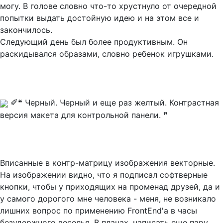
могу. В голове словно что-то хрустнуло от очередной
попытки выдать достойную идею и на этом все и
закончилось.
Следующий день был более продуктивным. Он
раскидывался образами, словно ребенок игрушками.
✐
❝ Черный. Черный и еще раз желтый. Контрастная
версия макета для контрольной панели. ❞
Вписанные в контр-матрицу изображения векторные.
На изображении видно, что я подписал софтверные
кнопки, чтобы у приходящих на променад друзей, да и
у самого дорогого мне человека - меня, не возникало
лишних вопрос по применению FrontEnd'a в часы
безудержного веселья. В планах, написать еще пару