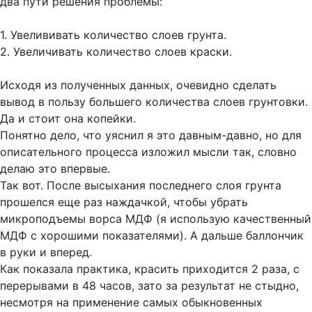
два пути решения проблемы:
1. Увелививать количество слоев грунта.
2. Увеличивать количество слоев краски.
Исходя из полученных данных, очевидно сделать
вывод в пользу большего количества слоев грунтовки.
Да и стоит она копейки.
Понятно дело, что уяснил я это давным-давно, но для
описательного процесса изложил мысли так, словно
делаю это впервые.
Так вот. После высыхания последнего слоя грунта
прошелся еще раз наждачкой, чтобы убрать
микроподъемы ворса МДФ (я использую качественный
МДФ с хорошими показателями). А дальше баллончик
в руки и вперед.
Как показала практика, красить приходится 2 раза, с
перерывами в 48 часов, зато за результат не стыдно,
несмотря на применение самых обыкновенных