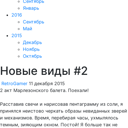
Сентябрь
Январь
2016
Сентябрь
Май
2015
Декабрь
Ноябрь
Октябрь
Новые виды #2
RetroGamer
11 декабря 2015
2 акт Марлезонского балета. Поехали!
Расставив свечи и нарисовав пентаграмму из соли, я
принялся неистово черкать образы невиданных зверей
и механизмов. Время, перебирая часы, ухмылялось
темным, зияющим окном. Постой! Я больше так не