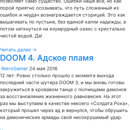
позволяет само существо. Ошибки наше все, но как
порой приятно осознавать, что путь сложенный из
ошибок и неудач вознаграждается сторицей. Это как
вышагивать по пустыне, без единой капли надежды, а
потом наткнуться на изумрудный оазис с кристально
чистой водой. Да!
Читать далее →
DOOM 4. Адское пламя
RetroGamer
24 мая 2016
12 лет. Ровно столько прошло с момента выхода
последней части шутера DOOM 3, и мы вновь готовы
закружиться в кровавом танце с полчищами демонов
за восстановление жизненного равновесия. На этот
раз мы выступаем в качестве некоего «Солдата Рока»,
который прошел через ад и вернулся, чтобы обрушить
на демонические армады свой несокрушимый удар.