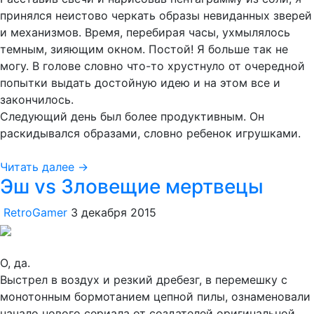
принялся неистово черкать образы невиданных зверей
и механизмов. Время, перебирая часы, ухмылялось
темным, зияющим окном. Постой! Я больше так не
могу. В голове словно что-то хрустнуло от очередной
попытки выдать достойную идею и на этом все и
закончилось.
Следующий день был более продуктивным. Он
раскидывался образами, словно ребенок игрушками.
Читать далее →
Эш vs Зловещие мертвецы
RetroGamer
3 декабря 2015
О, да.
Выстрел в воздух и резкий дребезг, в перемешку с
монотонным бормотанием цепной пилы, ознаменовали
начало нового сериала от создателей оригинальной