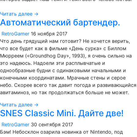
Читать далее →
Автоматический бартендер.
RetroGamer
16 ноября 2017
Что день грядущий нам готовит? Не хочется верить,
что все будет как в фильме «День сурка» с Биллом
Мюрреем («Groundhog Day», 1993), я очень сильно на
это надеюсь. Надоели эти расплывчатые и
однообразные будни с одинаковыми начальными и
конечными координатами. Мрачные стены и серое
небо. Скорее всего так давит погода и развивающийся
авитаминоз, но так продолжаться больше не может.
Читать далее →
SNES Classic Mini. Дайте две!
RetroGamer
30 сентября 2017
Бэм! Небосклон озарила новинка от Nintendo, под