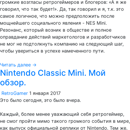
громкие возгласы ретрогеймеров и блогеров: «А я же
говорил, что так будет!». Да, так говорил и я, т.к. это
самое логичное, что можно предположить после
мощнейшего социального явления - NES Mini.
Резонанс, который возник в обществе и полное
оправдание действий маркетологов и разработчиков
не мог не подтолкнуть компанию на следующий шаг,
чтобы увериться в успехе намеченного пути.
Читать далее →
Nintendo Classic Mini. Мой
обзор.
RetroGamer
1 января 2017
Это было сегодня, это было вчера.
Каждый, более менее уважающий себя ретрогеймер,
не смог пройти мимо такого громкого события в мире,
как выпуск официальной реплики от Nintendo. Тем же,