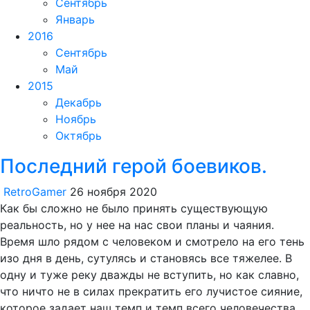
Сентябрь
Январь
2016
Сентябрь
Май
2015
Декабрь
Ноябрь
Октябрь
Последний герой боевиков.
RetroGamer
26 ноября 2020
Как бы сложно не было принять существующую
реальность, но у нее на нас свои планы и чаяния.
Время шло рядом с человеком и смотрело на его тень
изо дня в день, сутулясь и становясь все тяжелее. В
одну и туже реку дважды не вступить, но как славно,
что ничто не в силах прекратить его лучистое сияние,
которое задает наш темп и темп всего человечества.