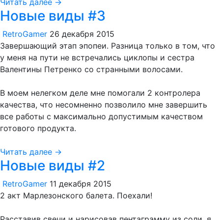
Читать далее →
Новые виды #3
RetroGamer
26 декабря 2015
Завершающий этап эпопеи. Разница только в том, что
у меня на пути не встречались циклопы и сестра
Валентины Петренко со странными волосами.
В моем нелегком деле мне помогали 2 контролера
качества, что несомненно позволило мне завершить
все работы с максимально допустимым качеством
готового продукта.
Читать далее →
Новые виды #2
RetroGamer
11 декабря 2015
2 акт Марлезонского балета. Поехали!
Расставив свечи и нарисовав пентаграмму из соли, я