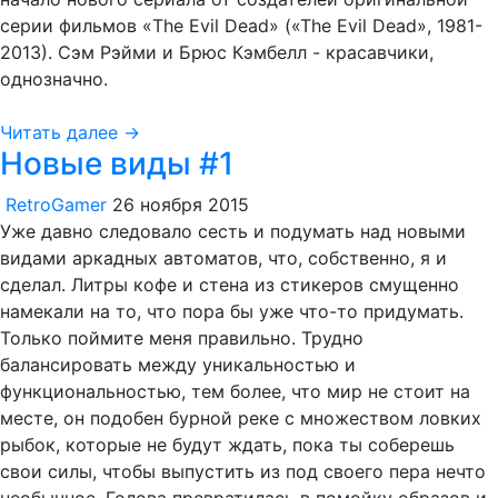
серии фильмов «The Evil Dead» («The Evil Dead», 1981-
2013). Сэм Рэйми и Брюс Кэмбелл - красавчики,
однозначно.
Читать далее →
Новые виды #1
RetroGamer
26 ноября 2015
Уже давно следовало сесть и подумать над новыми
видами аркадных автоматов, что, собственно, я и
сделал. Литры кофе и стена из стикеров смущенно
намекали на то, что пора бы уже что-то придумать.
Только поймите меня правильно. Трудно
балансировать между уникальностью и
функциональностью, тем более, что мир не стоит на
месте, он подобен бурной реке с множеством ловких
рыбок, которые не будут ждать, пока ты соберешь
свои силы, чтобы выпустить из под своего пера нечто