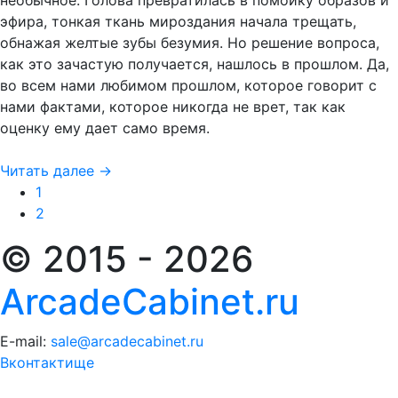
необычное. Голова превратилась в помойку образов и
эфира, тонкая ткань мироздания начала трещать,
обнажая желтые зубы безумия. Но решение вопроса,
как это зачастую получается, нашлось в прошлом. Да,
во всем нами любимом прошлом, которое говорит с
нами фактами, которое никогда не врет, так как
оценку ему дает само время.
Читать далее →
1
2
© 2015 - 2026
ArcadeCabinet.ru
E-mail:
sale@arcadecabinet.ru
Вконтактище