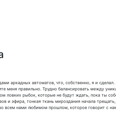
a
ами аркадных автоматов, что, собственно, я и сделал
мите меня правильно. Трудно балансировать между уни
вом ловких рыбок, которые не будут ждать, пока ты со
зов и эфира, тонкая ткань мироздания начала трещать
 во всем нами любимом прошлом, которое говорит с нам