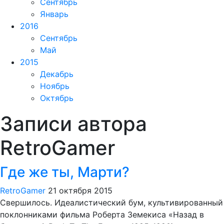
Сентябрь
Январь
2016
Сентябрь
Май
2015
Декабрь
Ноябрь
Октябрь
Записи автора
RetroGamer
Где же ты, Марти?
RetroGamer
21 октября 2015
Свершилось. Идеалистический бум, культивированный
поклонниками фильма Роберта Земекиса «Назад в