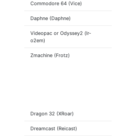
Commodore 64 (Vice)
Daphne (Daphne)
Videopac or Odyssey2 (lr-
o2em)
Zmachine (Frotz)
Dragon 32 (XRoar)
Dreamcast (Reicast)