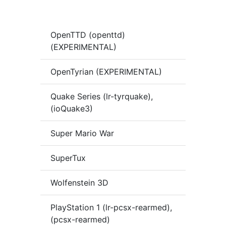
OpenTTD (openttd)
(EXPERIMENTAL)
OpenTyrian (EXPERIMENTAL)
Quake Series (lr-tyrquake),
(ioQuake3)
Super Mario War
SuperTux
Wolfenstein 3D
PlayStation 1 (lr-pcsx-rearmed),
(pcsx-rearmed)