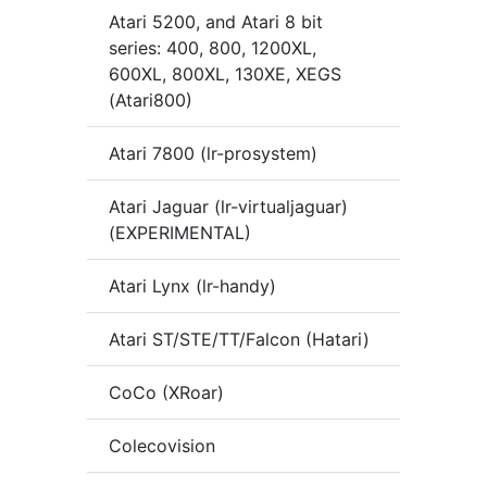
Atari 5200, and Atari 8 bit
series: 400, 800, 1200XL,
600XL, 800XL, 130XE, XEGS
(Atari800)
Atari 7800 (lr-prosystem)
Atari Jaguar (lr-virtualjaguar)
(EXPERIMENTAL)
Atari Lynx (lr-handy)
Atari ST/STE/TT/Falcon (Hatari)
CoCo (XRoar)
Colecovision