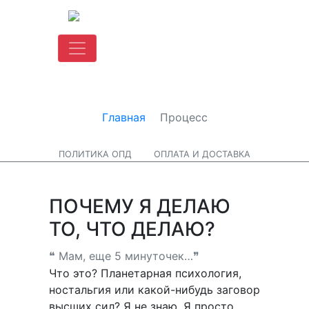
Главная
Процесс
ПОЛИТИКА ОПД
ОПЛАТА И ДОСТАВКА
ПОЧЕМУ Я ДЕЛАЮ
ТО, ЧТО ДЕЛАЮ?
❝ Мам, еще 5 минуточек…❞
Что это? Планетарная психология,
ностальгия или какой-нибудь заговор
высших сил? Я не знаю. Я просто