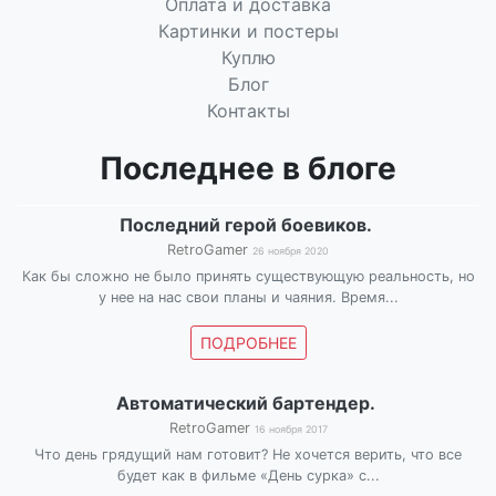
Оплата и доставка
Картинки и постеры
Куплю
Блог
Контакты
Последнее в блоге
Последний герой боевиков.
RetroGamer
26 ноября 2020
Как бы сложно не было принять существующую реальность, но
у нее на нас свои планы и чаяния. Время...
ПОДРОБНЕЕ
Автоматический бартендер.
RetroGamer
16 ноября 2017
Что день грядущий нам готовит? Не хочется верить, что все
будет как в фильме «День сурка» с...