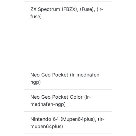
ZX Spectrum (FBZX), (Fuse), (lr-
fuse)
Neo Geo Pocket (lr-mednafen-
ngp)
Neo Geo Pocket Color (lr-
mednafen-ngp)
Nintendo 64 (Mupen64plus), (lr-
mupen64plus)