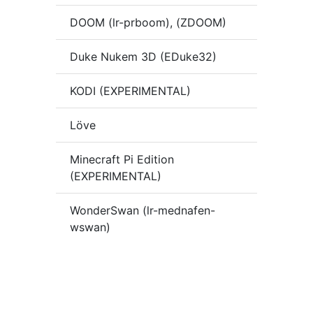
DOOM (lr-prboom), (ZDOOM)
Duke Nukem 3D (EDuke32)
KODI (EXPERIMENTAL)
Löve
Minecraft Pi Edition
(EXPERIMENTAL)
WonderSwan (lr-mednafen-
wswan)